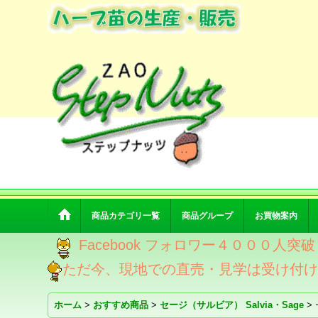
商品カテゴリ一覧
商品グループ
お買物案内
Facebook フォロワー４０００人
ただ今、現地での直売・見学は受け付
ホーム
>
おすすめ商品
>
セージ（サルビア） Salvia・Sage
>