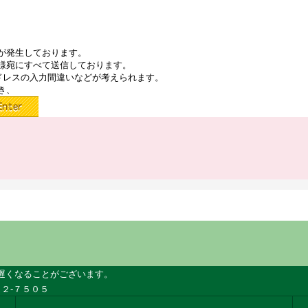
が発生しております。
様宛にすべて送信しております。
ドレスの入力間違いなどが考えられます。
き、
遅くなることがございます。
２-７５０５