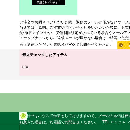
ご注文やお問合せいただいた際、返信のメールが届かないケース
当店では、原則、ご注文やお問い合わせをいただいた後に、お客
受信(ドメイン)拒否、受信制限設定がされている場合やメールア
ステップナッツからの返信メールが届かない場合はご確認いただ
再度送信いただくか電話及びFAXでお問合せください。
最近チェックしたアイテム
0件
日中はハウスで作業をしておりますので、メールの返信は夜
お急ぎの場合は、お電話でお問合せください。 TEL ０２２４-２