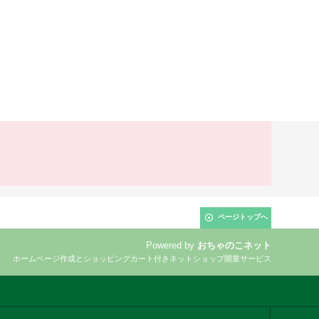
ページトップへ
Powered by
おちゃのこネット
ホームページ作成とショッピングカート付きネットショップ開業サービス