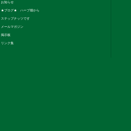
お知らせ
★ブログ★ ハーブ畑から
ステップナッツです
メールマガジン
掲示板
リンク集