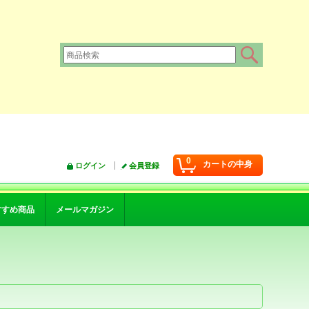
0
カートの中身
ログイン
会員登録
すすめ商品
メールマガジン