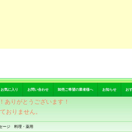
お気に入り
お問い合わせ
卸売ご希望の業者様へ
お知らせ
お
突破！ありがとうございます！
けておりません。
セージ 料理・薬用