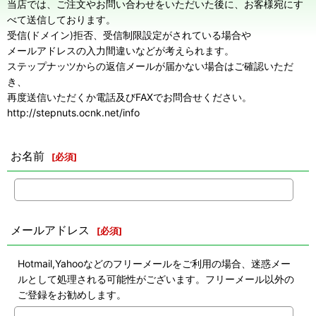
当店では、ご注文やお問い合わせをいただいた後に、お客様宛にす
べて送信しております。
受信(ドメイン)拒否、受信制限設定がされている場合や
メールアドレスの入力間違いなどが考えられます。
ステップナッツからの返信メールが届かない場合はご確認いただ
き、
再度送信いただくか電話及びFAXでお問合せください。
http://stepnuts.ocnk.net/info
お名前
[
必須
]
メールアドレス
[
必須
]
Hotmail,Yahooなどのフリーメールをご利用の場合、迷惑メー
ルとして処理される可能性がございます。フリーメール以外の
ご登録をお勧めします。