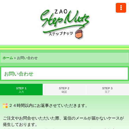
ホーム
>
お問い合わせ
お問い合わせ
STEP 1
STEP 2
STEP 3
入力
確認
完了
２４時間以内にお返事させていただきます。
ご注文やお問合せいただいた際、返信のメールが届かないケースが
発生しております。