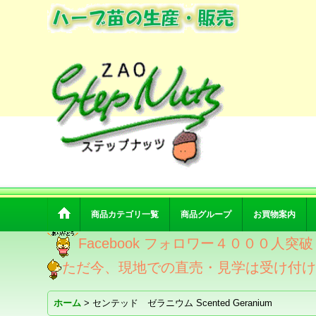
商品カテゴリ一覧
商品グループ
お買物案内
Facebook フォロワー４０００人
ただ今、現地での直売・見学は受け付
ホーム
>
センテッド ゼラニウム Scented Geranium