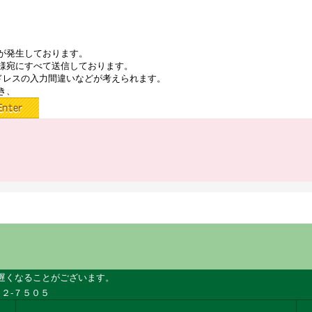
が発生しております。
様宛にすべて送信しております。
ドレスの入力間違いなどが考えられます。
き、
遅くなることがございます。
２-７５０５