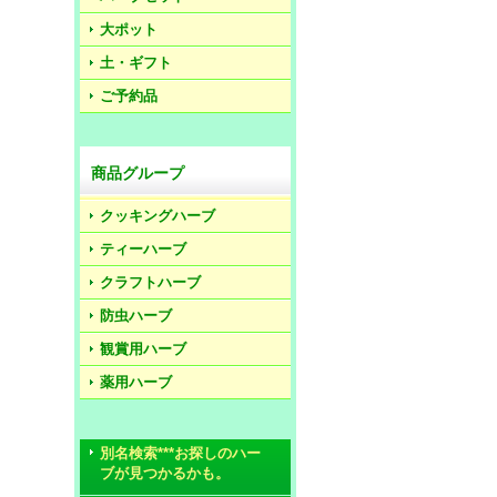
大ポット
土・ギフト
ご予約品
商品グループ
クッキングハーブ
ティーハーブ
クラフトハーブ
防虫ハーブ
観賞用ハーブ
薬用ハーブ
別名検索***お探しのハー
ブが見つかるかも。