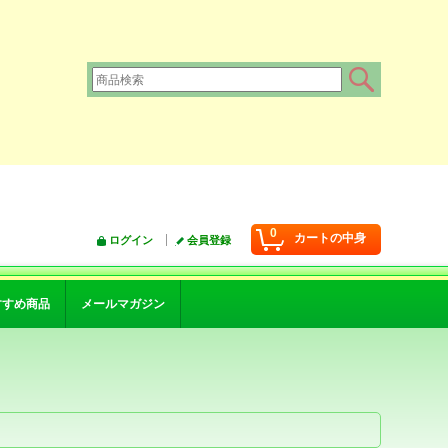
0
カートの中身
ログイン
会員登録
すすめ商品
メールマガジン