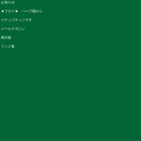
お知らせ
★ブログ★ ハーブ畑から
ステップナッツです
メールマガジン
掲示板
リンク集