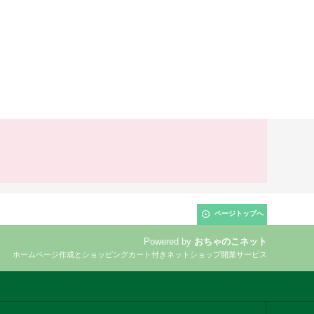
ページトップへ
Powered by
おちゃのこネット
ホームページ作成とショッピングカート付きネットショップ開業サービス