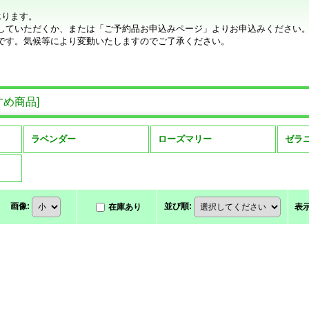
承ります。
していただくか、または「ご予約品お申込みページ」よりお申込みください
です。気候等により変動いたしますのでご了承ください。
すめ商品
]
ラベンダー
ローズマリー
ゼラ
画像
:
並び順
:
在庫あり
表