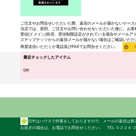
ご注文やお問合せいただいた際、返信のメールが届かないケース
当店では、原則、ご注文やお問い合わせをいただいた後に、お客
受信(ドメイン)拒否、受信制限設定がされている場合やメールア
ステップナッツからの返信メールが届かない場合はご確認いただ
再度送信いただくか電話及びFAXでお問合せください。
最近チェックしたアイテム
0件
日中はハウスで作業をしておりますので、メールの返信は夜
お急ぎの場合は、お電話でお問合せください。 TEL ０２２４-２