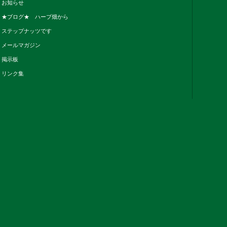
お知らせ
★ブログ★ ハーブ畑から
ステップナッツです
メールマガジン
掲示板
リンク集