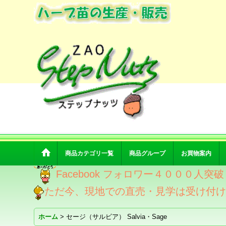
商品カテゴリ一覧
商品グループ
お買物案内
Facebook フォロワー４０００人
ただ今、現地での直売・見学は受け付
ホーム
>
セージ（サルビア） Salvia・Sage