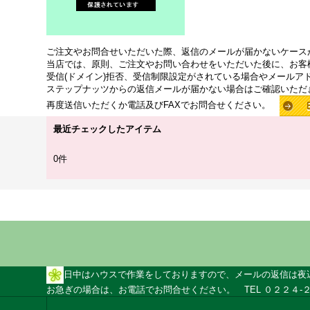
ご注文やお問合せいただいた際、返信のメールが届かないケース
当店では、原則、ご注文やお問い合わせをいただいた後に、お客
受信(ドメイン)拒否、受信制限設定がされている場合やメールア
ステップナッツからの返信メールが届かない場合はご確認いただ
再度送信いただくか電話及びFAXでお問合せください。
最近チェックしたアイテム
0件
日中はハウスで作業をしておりますので、メールの返信は夜
お急ぎの場合は、お電話でお問合せください。 TEL ０２２４-２