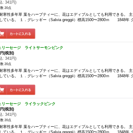
込
:
341円
)
数 20点
耐寒性多年草 葉をハーブティーに、花はエディブルとしても利用できる。 
している。 １．グレッギー（Salvia greggii）標高1500〜2800ｍ 1848年
ェリーセージ ライトサーモンピンク
0円
(税別)
込
:
341円
)
数 20点
耐寒性多年草 葉をハーブティーに、花はエディブルとしても利用できる。 
している。 １．グレッギー（Salvia greggii）標高1500〜2800ｍ 1848年
ェリーセージ ライラックピンク
0円
(税別)
込
:
341円
)
数 20点
耐寒性多年草 葉をハーブティーに、花はエディブルとしても利用できる。 
している。 １．グレッギー（Salvia greggii）標高1500〜2800ｍ 1848年