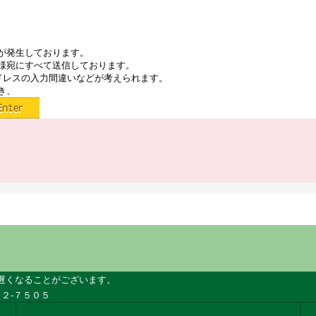
が発生しております。
様宛にすべて送信しております。
ドレスの入力間違いなどが考えられます。
き、
遅くなることがございます。
２-７５０５