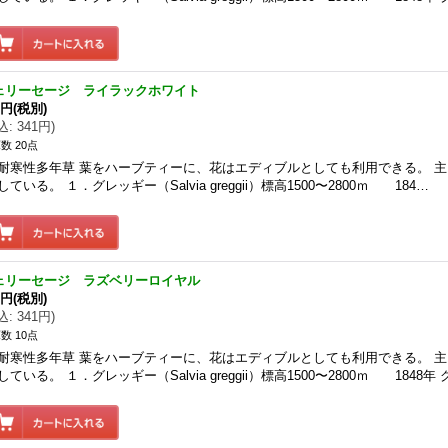
ェリーセージ ライラックホワイト
0円
(税別)
込
:
341円
)
数 20点
耐寒性多年草 葉をハーブティーに、花はエディブルとしても利用できる。 
している。 １．グレッギー（Salvia greggii）標高1500〜2800ｍ 184…
ェリーセージ ラズベリーロイヤル
0円
(税別)
込
:
341円
)
数 10点
耐寒性多年草 葉をハーブティーに、花はエディブルとしても利用できる。 
している。 １．グレッギー（Salvia greggii）標高1500〜2800ｍ 1848年