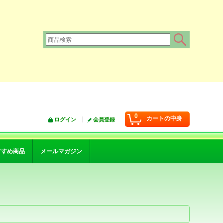
0
カートの中身
ログイン
会員登録
すすめ商品
メールマガジン