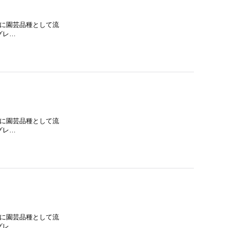
主に園芸品種として流
 グレ…
主に園芸品種として流
 グレ…
主に園芸品種として流
 グレ…