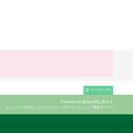
ページトップへ
Powered by
おちゃのこネット
ホームページ作成とショッピングカート付きネットショップ開業サービス