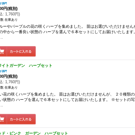
600円
(税別)
込
:
1,760円
)
数 在庫あり
ルーやパープルの花の咲くハーブを集めました。 苗はお選びいただけません
の中から一番良い状態の ハーブを選んで６本セットにしてお届けいたします
…
ワイトガーデン ハーブセット
600円
(税別)
込
:
1,760円
)
数 在庫あり
い花の咲くハーブを集めました。 苗はお選びいただけませんが、 ２０種類
い状態の ハーブを選んで６本セットにしてお届けいたします。 ※セットの
…
ッド・ピンク ガーデン ハーブセット