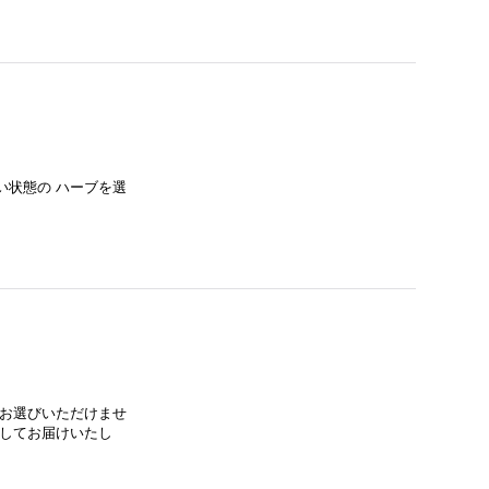
い状態の ハーブを選
はお選びいただけませ
にしてお届けいたし