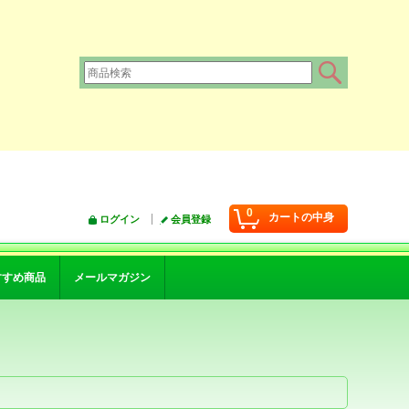
0
カートの中身
ログイン
会員登録
すすめ商品
メールマガジン