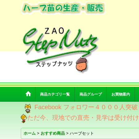
商品カテゴリ一覧
商品グループ
お買物案内
Facebook フォロワー４０００人
ただ今、現地での直売・見学は受け付
ホーム
>
おすすめ商品
>
ハーブセット