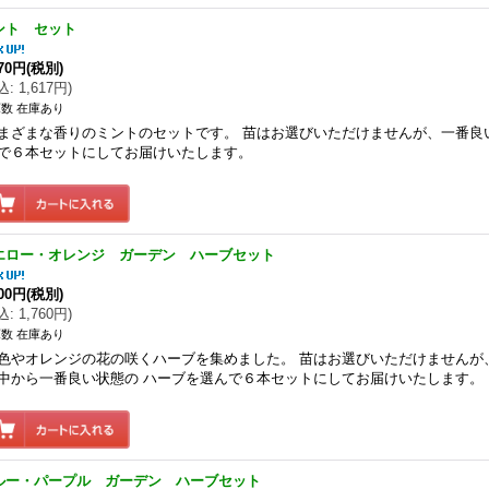
ント セット
470円
(税別)
込
:
1,617円
)
数 在庫あり
まざまな香りのミントのセットです。 苗はお選びいただけませんが、一番良
で６本セットにしてお届けいたします。
エロー・オレンジ ガーデン ハーブセット
600円
(税別)
込
:
1,760円
)
数 在庫あり
色やオレンジの花の咲くハーブを集めました。 苗はお選びいただけませんが
中から一番良い状態の ハーブを選んで６本セットにしてお届けいたします。
ルー・パープル ガーデン ハーブセット