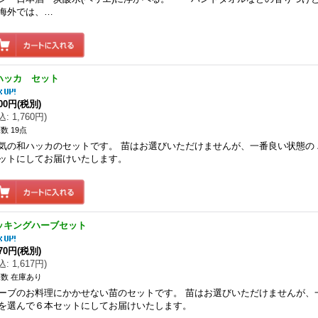
外では、…
ハッカ セット
600円
(税別)
込
:
1,760円
)
数 19点
気の和ハッカのセットです。 苗はお選びいただけませんが、一番良い状態の
ットにしてお届けいたします。
ッキングハーブセット
470円
(税別)
込
:
1,617円
)
数 在庫あり
ーブのお料理にかかせない苗のセットです。 苗はお選びいただけませんが、
を選んで６本セットにしてお届けいたします。