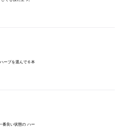
 ハーブを選んで６本
一番良い状態の ハー