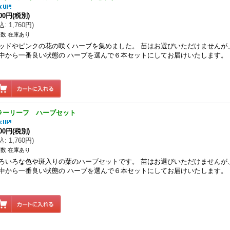
600円
(税別)
込
:
1,760円
)
数 在庫あり
ッドやピンクの花の咲くハーブを集めました。 苗はお選びいただけませんが
中から一番良い状態の ハーブを選んで６本セットにしてお届けいたします。
ラーリーフ ハーブセット
600円
(税別)
込
:
1,760円
)
数 在庫あり
ろいろな色や斑入りの葉のハーブセットです。 苗はお選びいただけませんが
中から一番良い状態の ハーブを選んで６本セットにしてお届けいたします。