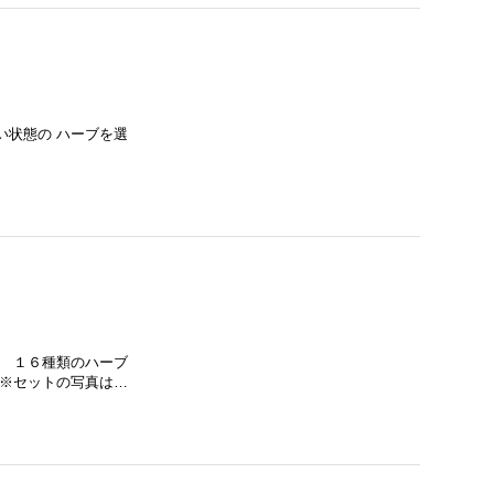
い状態の ハーブを選
、 １６種類のハーブ
 ※セットの写真は…