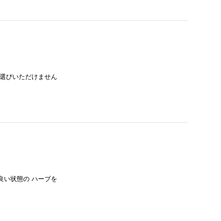
お選びいただけません
良い状態の ハーブを