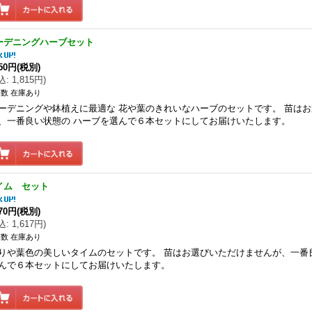
ーデニングハーブセット
650円
(税別)
込
:
1,815円
)
数 在庫あり
ーデニングや鉢植えに最適な 花や葉のきれいなハーブのセットです。 苗は
、一番良い状態の ハーブを選んで６本セットにしてお届けいたします。
イム セット
470円
(税別)
込
:
1,617円
)
数 在庫あり
りや葉色の美しいタイムのセットです。 苗はお選びいただけませんが、一番
んで６本セットにしてお届けいたします。