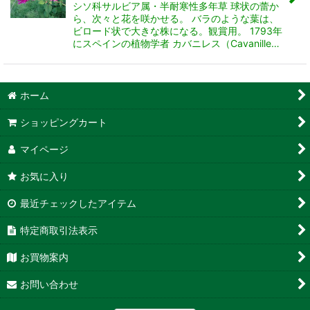
シソ科サルビア属・半耐寒性多年草 球状の蕾か
ら、次々と花を咲かせる。 バラのような葉は、
ビロード状で大きな株になる。観賞用。 1793年
にスペインの植物学者 カバニレス（Cavanille…
ホーム
ショッピングカート
マイページ
お気に入り
最近チェックしたアイテム
特定商取引法表示
お買物案内
お問い合わせ