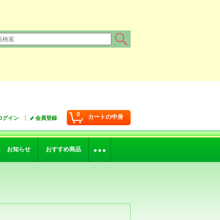
0
カートの中身
ログイン
会員登録
お知らせ
おすすめ商品