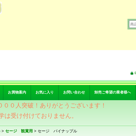
お買物案内
お気に入り
お問い合わせ
卸売ご希望の業者様へ
ワー４０００人突破！ありがとうございます！
学は受け付けておりません。
e
>
セージ 観賞用
>
セージ パイナップル