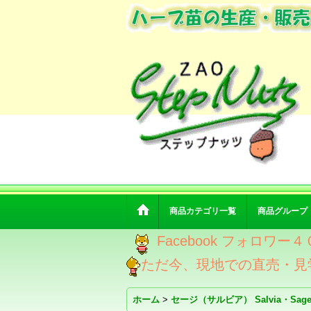
商品カテゴリ一覧
商品グループ
Facebook フォロ
ただ今、現地での直売・見
ホーム
>
セージ（サルビア） Salvia・Sag