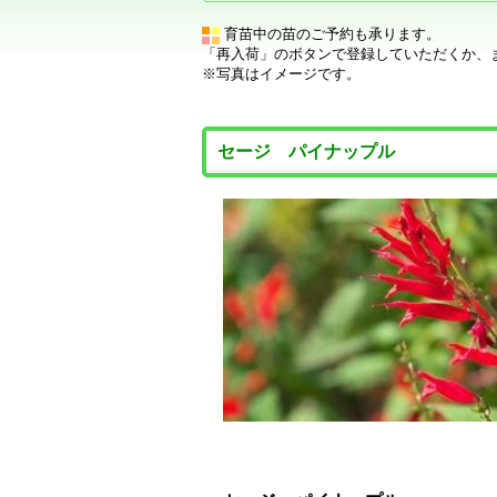
育苗中の苗のご予約も承ります。
「再入荷」のボタンで登録していただくか、
※写真はイメージです。
セージ パイナップル