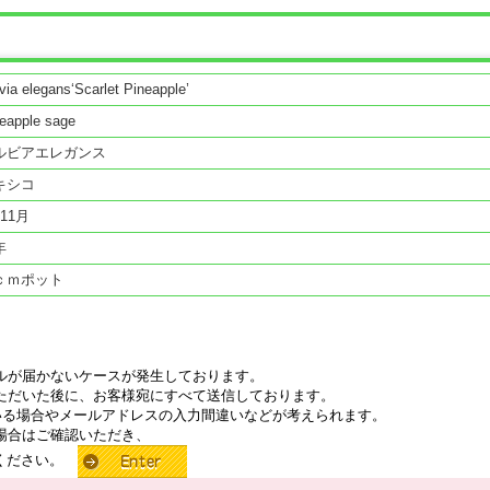
via elegans‘Scarlet Pineapple’
eapple sage
ルビアエレガンス
キシコ
〜11月
年
ｃｍポット
ルが届かないケースが発生しております。
ただいた後に、お客様宛にすべて送信しております。
いる場合やメールアドレスの入力間違いなどが考えられます。
場合はご確認いただき、
せください。