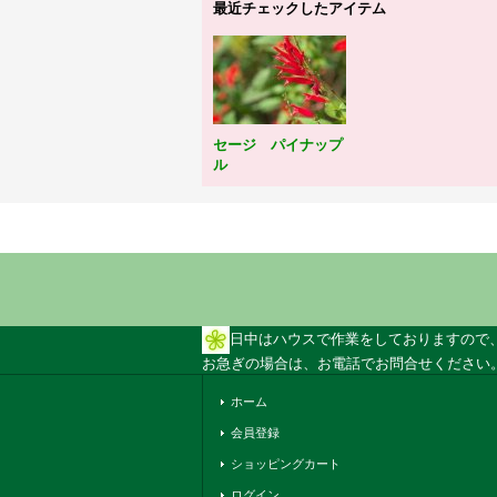
最近チェックしたアイテム
セージ パイナップ
ル
日中はハウスで作業をしておりますので
お急ぎの場合は、お電話でお問合せください。 
ホーム
会員登録
ショッピングカート
ログイン