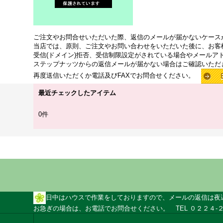
ご注文やお問合せいただいた際、返信のメールが届かないケース
当店では、原則、ご注文やお問い合わせをいただいた後に、お客
受信(ドメイン)拒否、受信制限設定がされている場合やメールア
ステップナッツからの返信メールが届かない場合はご確認いただ
再度送信いただくか電話及びFAXでお問合せください。
最近チェックしたアイテム
0件
日中はハウスで作業をしておりますので、メールの返信は夜
お急ぎの場合は、お電話でお問合せください。 TEL ０２２４-２