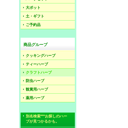
大ポット
土・ギフト
ご予約品
商品グループ
クッキングハーブ
ティーハーブ
クラフトハーブ
防虫ハーブ
観賞用ハーブ
薬用ハーブ
別名検索***お探しのハー
ブが見つかるかも。