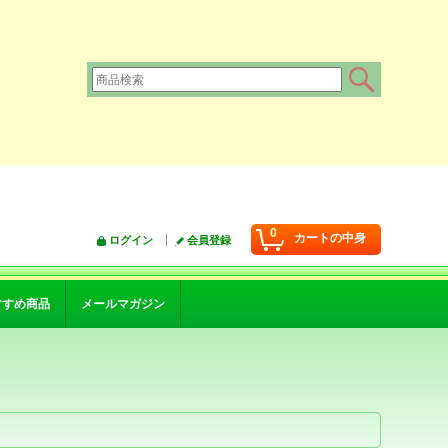
0
カートの中身
ログイン
会員登録
すすめ商品
メールマガジン