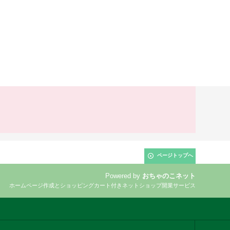
ページトップへ
Powered by
おちゃのこネット
ホームページ作成とショッピングカート付きネットショップ開業サービス