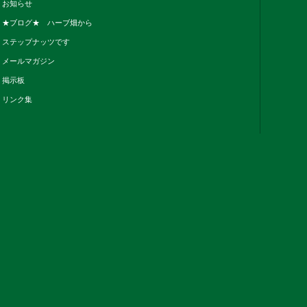
お知らせ
★ブログ★ ハーブ畑から
ステップナッツです
メールマガジン
掲示板
リンク集