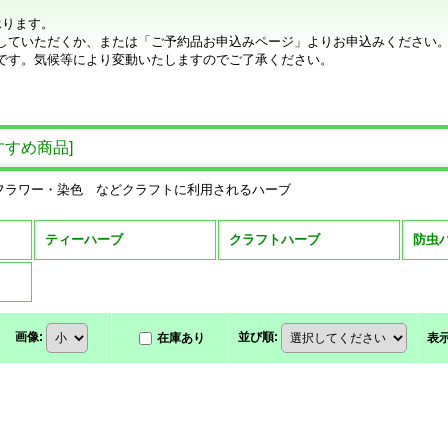
承ります。
していただくか、または「ご予約品お申込みページ」よりお申込みください
です。気候等により変動いたしますのでご了承ください。
すすめ商品
]
フラワー・染色 などクラフトに利用されるハーブ
ティーハーブ
クラフトハーブ
防虫
画像
:
並び順
:
在庫あり
表