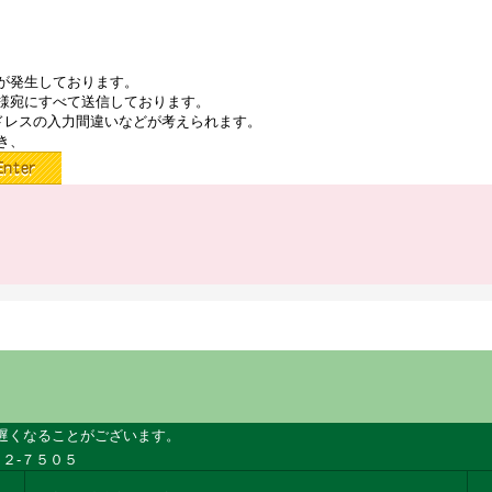
が発生しております。
様宛にすべて送信しております。
ドレスの入力間違いなどが考えられます。
き、
遅くなることがございます。
２-７５０５