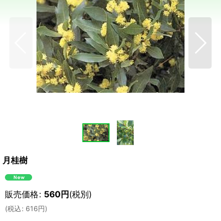
月桂樹
販売価格
:
560
円
(税別)
(
税込
:
616
円
)