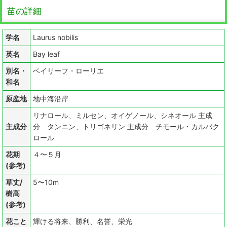
苗の詳細
学名
Laurus nobilis
英名
Bay leaf
別名・
ベイリーフ・ローリエ
和名
原産地
地中海沿岸
リナロール、ミルセン、オイゲノール、シネオール 主成
主成分
分 タンニン、トリゴネリン 主成分 チモール・カルバク
ロール
花期
４〜５月
(参考)
草丈/
5〜10m
樹高
(参考)
花こと
輝ける将来、勝利、名誉、栄光