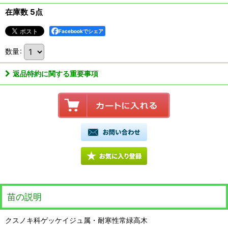
在庫数 5点
Facebookでシェア
数量
:
返品特約に関する重要事項
苗の説明
クスノキ科ゲッケイジュ属・耐寒性常緑高木