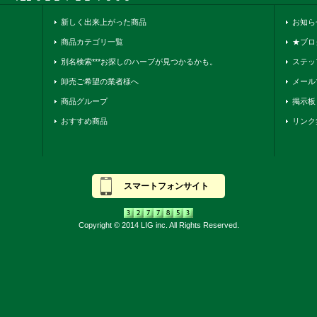
新しく出来上がった商品
お知ら
商品カテゴリ一覧
★ブロ
別名検索***お探しのハーブが見つかるかも。
ステッ
卸売ご希望の業者様へ
メール
商品グループ
掲示板
おすすめ商品
リンク
スマートフォンサイト
Copyright © 2014 LIG inc. All Rights Reserved.