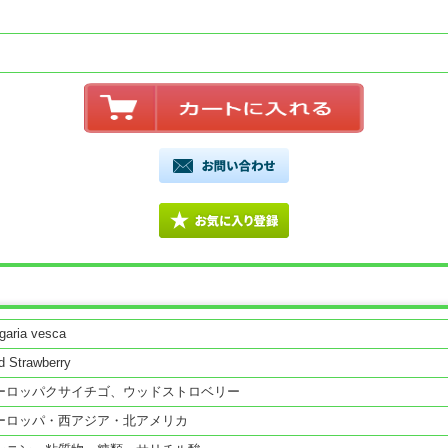
garia vesca
ld Strawberry
ーロッパクサイチゴ、ウッドストロベリー
ヨーロッパ・西アジア・北アメリカ