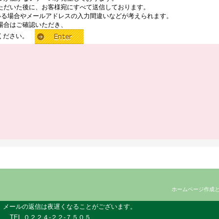
ただいた後に、お客様宛にすべて送信しております。
いる場合やメールアドレスの入力間違いなどが考えられます。
場合はご確認いただき、
せください。
ホームページ作成
、メールの返信は夜遅くなることがございます。
TEL ０２２４-２２-７５０５