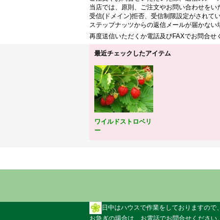
当店では、原則、ご注文やお問い合わせをい
受信(ドメイン)拒否、受信制限設定がされて
ステップナッツからの返信メールが届かない
再度送信いただくか電話及びFAXでお問合
最近チェックしたアイテム
ワイルドストロベリ
ー
日中はハウスで作業をしておりますので
お急ぎの場合は、お電話でお問合せください。 