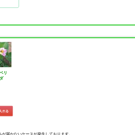
ベリ
ダ
ルが届かないケースが発生しております。