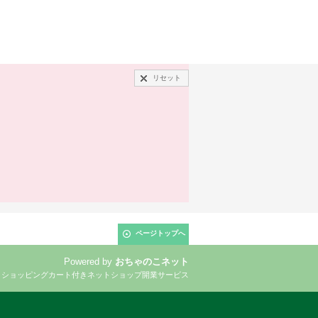
リセット
ページトップへ
Powered by
おちゃのこネット
とショッピングカート付きネットショップ開業サービス