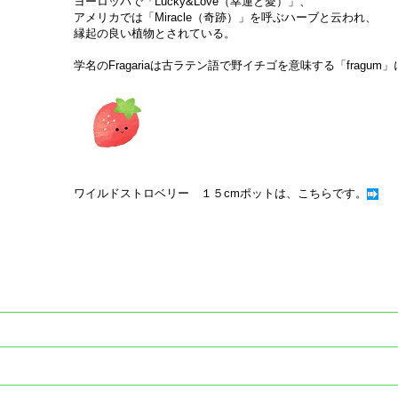
ヨーロッパで「Lucky&Love（幸運と愛）」、
アメリカでは「Miracle（奇跡）」を呼ぶハーブと云われ、
縁起の良い植物とされている。
学名のFragariaは古ラテン語で野イチゴを意味する「fragum
ワイルドストロベリー １５cmポットは、こちらです。