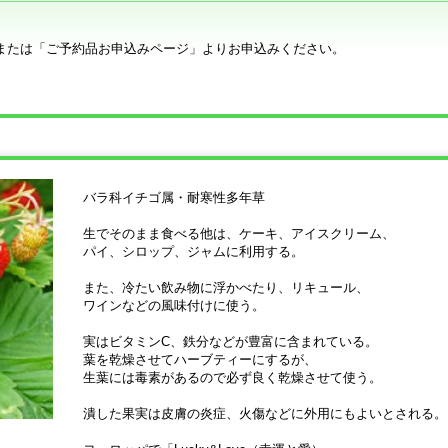
または「ご予約品お申込みページ」よりお申込みください。
バラ科イチゴ属・耐寒性多年草
生でそのまま食べる他は、ケーキ、アイスクリーム、
パイ、シロップ、ジャムに利用する。
また、冷たい飲み物に浮かべたり、リキュール、
ワインなどの風味付けに使う。
実はビタミンC、鉄分などが豊富に含まれている。
葉を乾燥させてハーブティーにするが、
生葉には毒素があるので必ず良く乾燥させて使う。
潰した果実は皮膚の炎症、火傷などに外用にもよいとされる。