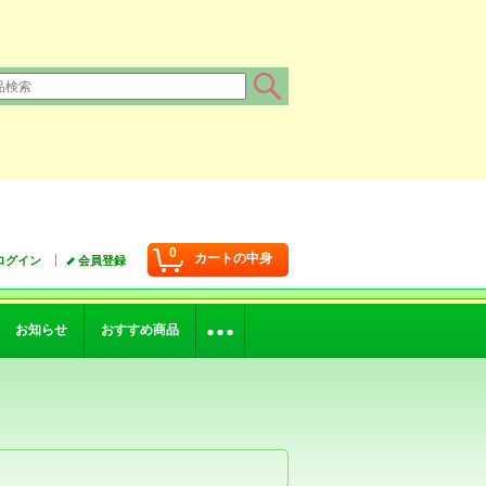
0
カートの中身
ログイン
会員登録
お知らせ
おすすめ商品