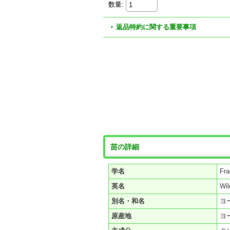
数量
:
返品特約に関する重要事項
苗の詳細
学名
Fra
英名
Wi
別名・和名
ヨ
原産地