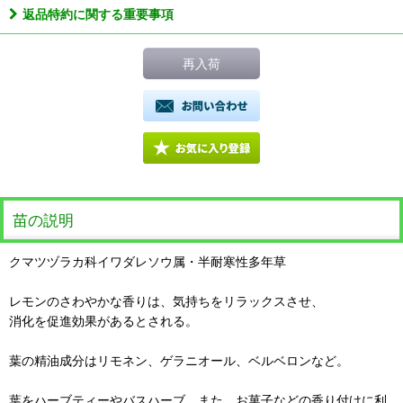
返品特約に関する重要事項
再入荷
苗の説明
クマツヅラカ科イワダレソウ属・半耐寒性多年草
レモンのさわやかな香りは、気持ちをリラックスさせ、
消化を促進効果があるとされる。
葉の精油成分はリモネン、ゲラニオール、ベルベロンなど。
葉をハーブティーやバスハーブ、また、お菓子などの香り付けに利