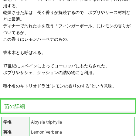
用する。
乾燥させた葉は、長く香りが持続するので、ポプリやリース材料な
どに最適。
ディナーで汚れた手を洗う「フィンガーボール」にレモンの香りが
ついてるが、
この香りはレモンバーベナのもの。
香水木とも呼ばれる。
17世紀にスペインによってヨーロッパにもたらされた。
ポプリやサシェ、クッションの詰め物にも利用。
種小名のキトリオドラは”レモンの香りのする”という意味。
苗の詳細
学名
Aloysia triphylla
英名
Lemon Verbena