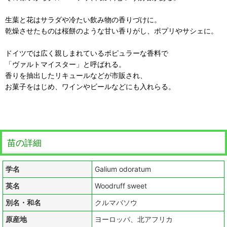
生葉と花はサラダや冷たい飲み物の香りづけに。
乾燥させたものは桜餅のような甘い香りがし、ポプリやサシェに。
ドイツでは広く親しまれているポピュラーな香料で
「ヴァルトマイスター」と呼ばれる。
香りを抽出したリキュールなどが市販され、
お菓子をはじめ、ワインやビールなどにも入れらる。
苗の詳細
学名
Galium odoratum
英名
Woodruff sweet
別名・和名
クルマバソウ
原産地
ヨーロッパ、北アフリカ