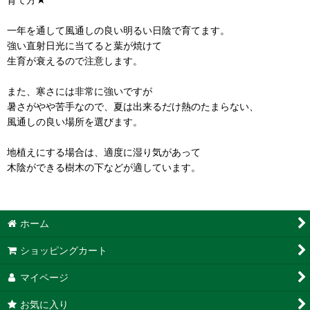
一年を通して風通しの良い明るい日陰で育てます。
強い直射日光に当てると葉が焼けて
生育が衰えるので注意します。
また、寒さには非常に強いですが
暑さがやや苦手なので、夏は出来るだけ熱のたまらない、
風通しの良い場所を選びます。
地植えにする場合は、適度に湿り気があって
木陰ができる樹木の下などが適しています。
ホーム
ショッピングカート
マイページ
お気に入り