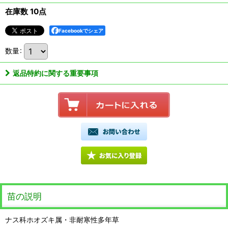
在庫数 10点
Facebookでシェア
数量
:
返品特約に関する重要事項
苗の説明
ナス科ホオズキ属・非耐寒性多年草