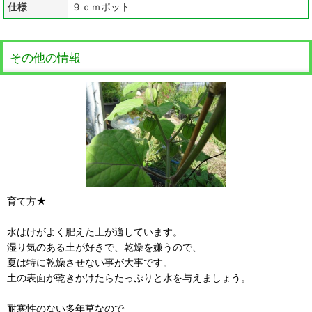
仕様
９ｃｍポット
その他の情報
育て方★
水はけがよく肥えた土が適しています。
湿り気のある土が好きで、乾燥を嫌うので、
夏は特に乾燥させない事が大事です。
土の表面が乾きかけたらたっぷりと水を与えましょう。
耐寒性のない多年草なので