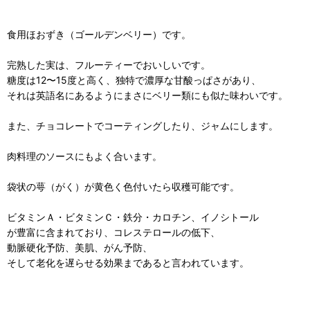
食用ほおずき（ゴールデンベリー）です。
完熟した実は、フルーティーでおいしいです。
糖度は12〜15度と高く、独特で濃厚な甘酸っぱさがあり、
それは英語名にあるようにまさにベリー類にも似た味わいです。
また、チョコレートでコーティングしたり、ジャムにします。
肉料理のソースにもよく合います。
袋状の萼（がく）が黄色く色付いたら収穫可能です。
ビタミンＡ・ビタミンＣ・鉄分・カロチン、イノシトール
が豊富に含まれており、コレステロールの低下、
動脈硬化予防、美肌、がん予防、
そして老化を遅らせる効果まであると言われています。