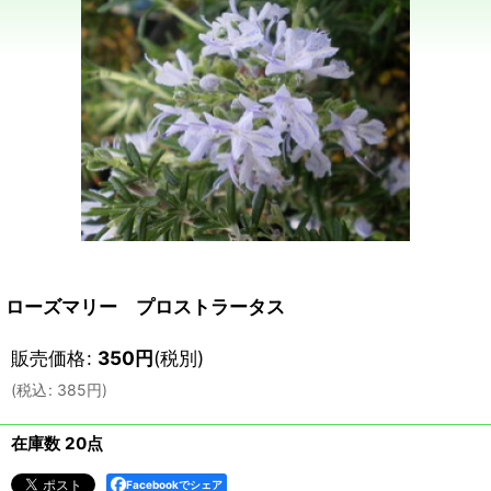
ローズマリー プロストラータス
販売価格
:
350
円
(税別)
(
税込
:
385
円
)
在庫数 20点
Facebookでシェア