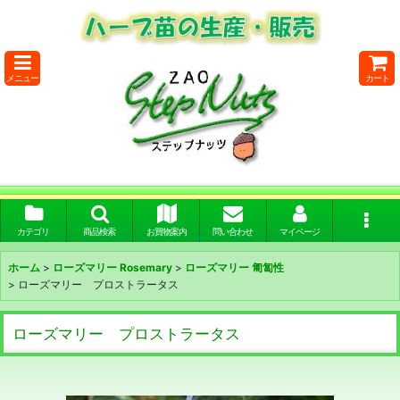
メニュー
カート
カテゴリ
商品検索
お買物案内
問い合わせ
マイページ
ホーム
>
ローズマリー Rosemary
>
ローズマリー 匍匐性
>
ローズマリー プロストラータス
ローズマリー プロストラータス