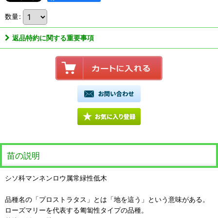
数量
:
返品特約に関する重要事項
苗の説明
シソ科マンネンロウ属常緑性低木
品種名の「プロストラタス」とは「地を這う」という意味がある。
ローズマリーを代表する匍匐性タイプの品種。