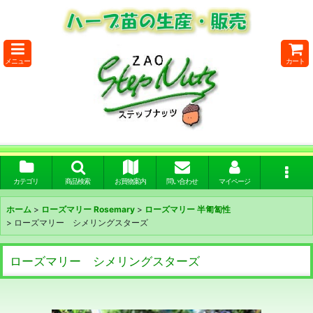
メニュー
カート
カテゴリ
商品検索
お買物案内
問い合わせ
マイページ
ホーム
>
ローズマリー Rosemary
>
ローズマリー 半匍匐性
>
ローズマリー シメリングスターズ
ローズマリー シメリングスターズ