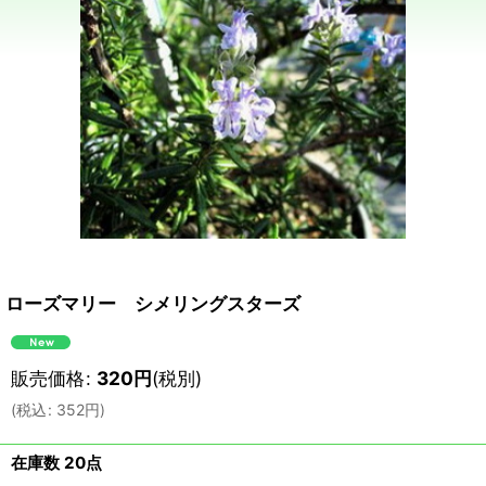
ローズマリー シメリングスターズ
販売価格
:
320
円
(税別)
(
税込
:
352
円
)
在庫数 20点