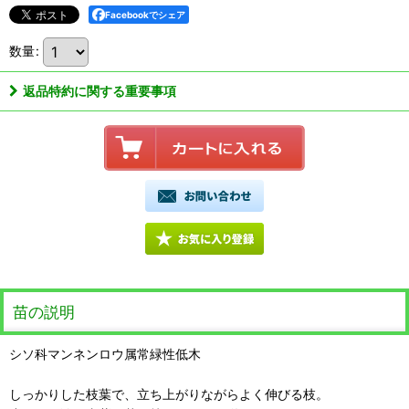
Facebookでシェア
数量
:
返品特約に関する重要事項
苗の説明
シソ科マンネンロウ属常緑性低木
しっかりした枝葉で、立ち上がりながらよく伸びる枝。