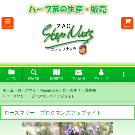
メニュー
カート
カテゴリ
商品検索
お買物案内
問い合わせ
マイページ
ホーム
>
ローズマリー Rosemary
>
ローズマリー 立性種
>
ローズマリー プログマンズアップライト
ローズマリー プログマンズアップライト