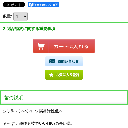
Facebookでシェア
数量
:
返品特約に関する重要事項
苗の説明
シソ科マンネンロウ属常緑性低木
まっすぐ伸びる枝でやや細めの長い葉。