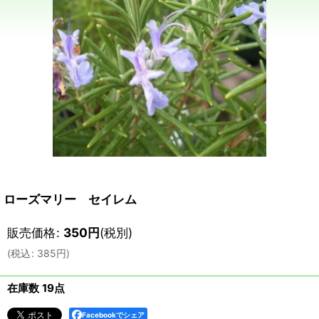
ローズマリー セイレム
販売価格
:
350
円
(税別)
(
税込
:
385
円
)
在庫数 19点
Facebookでシェア