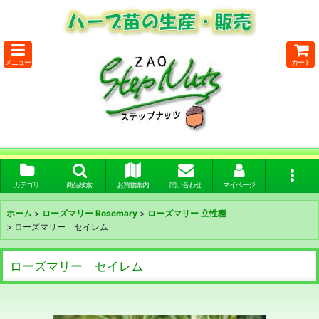
メニュー
カート
カテゴリ
商品検索
お買物案内
問い合わせ
マイページ
ホーム
>
ローズマリー Rosemary
>
ローズマリー 立性種
>
ローズマリー セイレム
ローズマリー セイレム