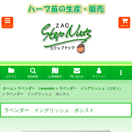
メニュー
カート
カテゴリ
商品検索
お買物案内
問い合わせ
マイページ
ホーム
>
ラベンダー Lavender
>
ラベンダー イングリッシュ（コモン）
>
ラベンダー イングリッシュ ボシスト
ラベンダー イングリッシュ ボシスト