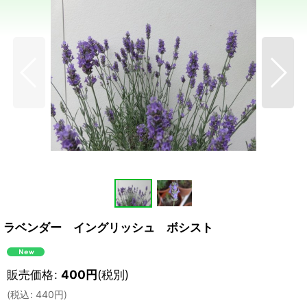
ラベンダー イングリッシュ ボシスト
販売価格
:
400
円
(税別)
(
税込
:
440
円
)