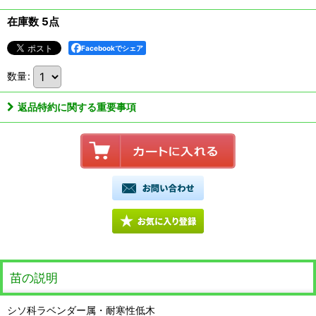
在庫数 5点
Facebookでシェア
数量
:
返品特約に関する重要事項
苗の説明
シソ科ラベンダー属・耐寒性低木