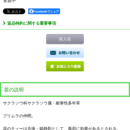
育苗中
Facebookでシェア
返品特約に関する重要事項
再入荷
苗の説明
サクラソウ科サクラソウ属・耐寒性多年草
プリムラの仲間。
花のティーは去痰・鎮静剤として、風邪に効果があるとされる。