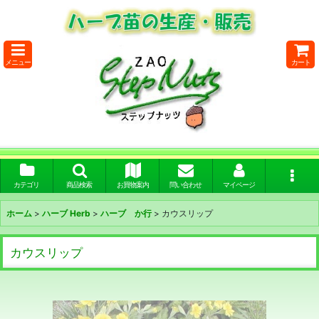
メニュー
カート
カテゴリ
商品検索
お買物案内
問い合わせ
マイページ
ホーム
>
ハーブ Herb
>
ハーブ か行
>
カウスリップ
カウスリップ