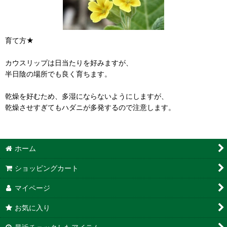
育て方★
カウスリップは日当たりを好みますが、
半日陰の場所でも良く育ちます。
乾燥を好むため、多湿にならないようにしますが、
乾燥させすぎてもハダニが多発するので注意します。
ホーム
ショッピングカート
マイページ
お気に入り