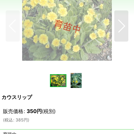
カウスリップ
販売価格
:
350
円
(税別)
(
税込
:
385
円
)