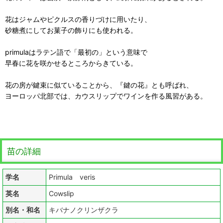
花はジャムやピクルスの香りづけに用いたり、
砂糖煮にしてお菓子の飾りにも使われる。
primulaはラテン語で「最初の」という意味で
早春に花を咲かせるところからきている。
花の房が鍵束に似ていることから、『鍵の花』とも呼ばれ、
ヨーロッパ北部では、カウスリップでワインを作る風習がある。
苗の詳細
学名
Primula veris
英名
Cowslip
別名・和名
キバナノクリンザクラ