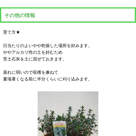
その他の情報
育て方★
日当たりのよいやや乾燥した場所を好みます。
ややアルカリ性の土を好むため
苦土石灰を土に混ぜておきます。
蒸れに弱いので収穫を兼ねて
夏場暑くなる前に半分くらいに刈り込みます。