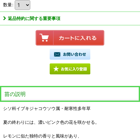
数量
:
返品特約に関する重要事項
苗の説明
シソ科イブキジャコウソウ属・耐寒性多年草
夏の終わりには、濃いピンク色の花を咲かせる。
レモンに似た独特の香りと風味があり、