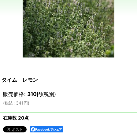
タイム レモン
販売価格
:
310
円
(税別)
(
税込
:
341
円
)
在庫数 20点
Facebookでシェア