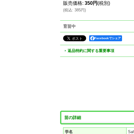
販売価格
:
350円
(税別)
(
税込
:
385円
)
育苗中
Facebookでシェア
返品特約に関する重要事項
苗の詳細
学名
Sal