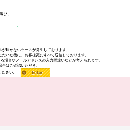
選び、
ルが届かないケースが発生しております。
ただいた後に、お客様宛にすべて送信しております。
いる場合やメールアドレスの入力間違いなどが考えられます。
場合はご確認いただき、
せください。