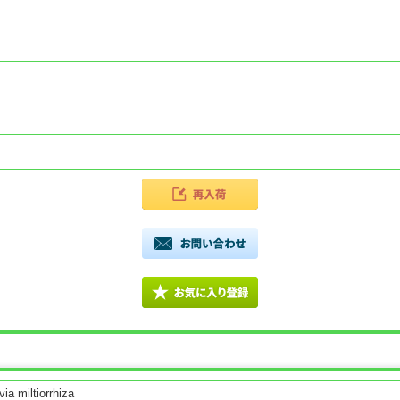
via miltiorrhiza