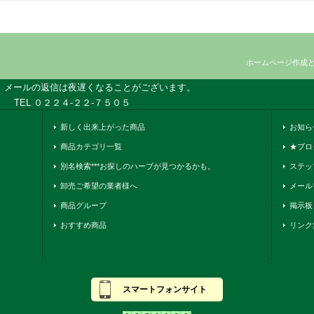
ホームページ作成
、メールの返信は夜遅くなることがございます。
TEL ０２２４-２２-７５０５
新しく出来上がった商品
お知ら
商品カテゴリ一覧
★ブロ
別名検索***お探しのハーブが見つかるかも。
ステッ
卸売ご希望の業者様へ
メール
商品グループ
掲示板
おすすめ商品
リンク
スマートフォンサイト