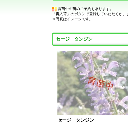
育苗中の苗のご予約も承ります。
「再入荷」のボタンで登録していただくか、
※写真はイメージです。
セージ タンジン
セージ タンジン