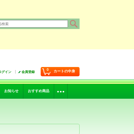
0
カートの中身
ログイン
会員登録
お知らせ
おすすめ商品