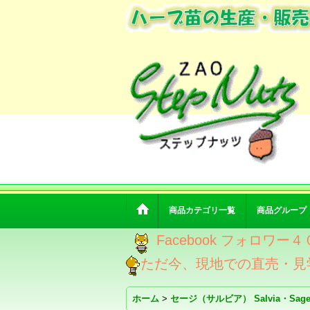
商品カテゴリ一覧
商品グループ
Facebook フォロ
ただ今、現地での直売・見
ホーム
>
セージ（サルビア） Salvia・Sag