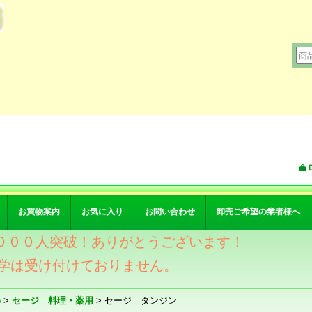
お買物案内
お気に入り
お問い合わせ
卸売ご希望の業者様へ
ワー４０００人突破！ありがとうございます！
学は受け付けておりません。
e
>
セージ 料理・薬用
>
セージ タンジン