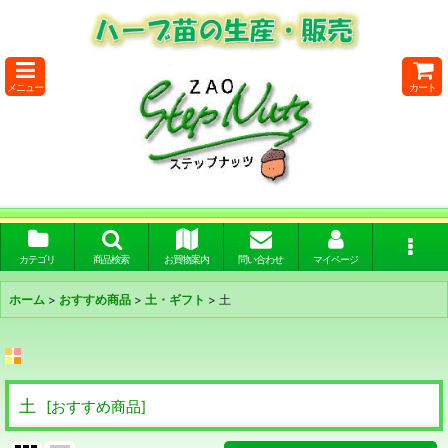
メニュー
カート
カテゴリ
商品検索
お買物案内
問い合わせ
マイページ
ホーム
>
おすすめ商品
>
土・ギフト
>
土
土
[
おすすめ商品
]