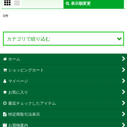
表示順変更
閉じる
0
件
表示数
:
在庫あり
カテゴリで絞り込む
並び順
:
土・ギフト (全商品)
ホーム
絞り込む
ギフト
ショッピングカート
土
マイページ
お気に入り
最近チェックしたアイテム
特定商取引法表示
お買物案内