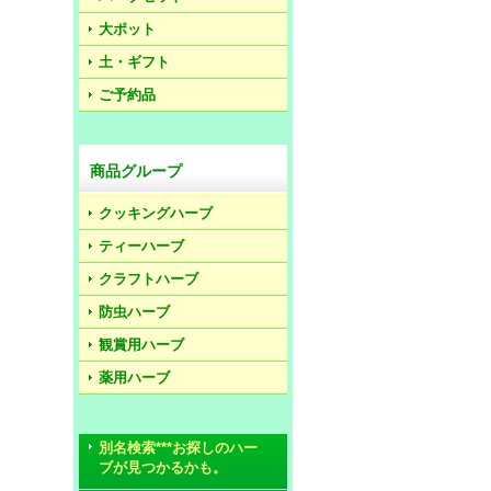
大ポット
土・ギフト
ご予約品
商品グループ
クッキングハーブ
ティーハーブ
クラフトハーブ
防虫ハーブ
観賞用ハーブ
薬用ハーブ
別名検索***お探しのハー
ブが見つかるかも。