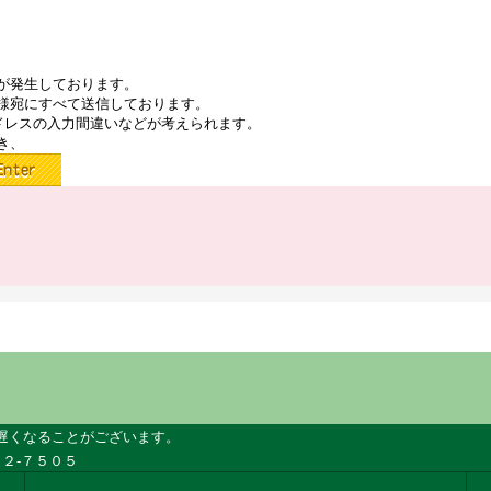
が発生しております。
様宛にすべて送信しております。
ドレスの入力間違いなどが考えられます。
き、
遅くなることがございます。
２-７５０５