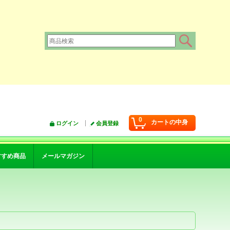
0
カートの中身
ログイン
会員登録
すすめ商品
メールマガジン