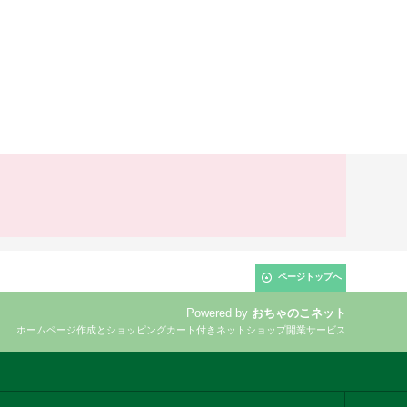
ページトップへ
Powered by
おちゃのこネット
ホームページ作成とショッピングカート付きネットショップ開業サービス