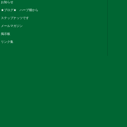
お知らせ
★ブログ★ ハーブ畑から
ステップナッツです
メールマガジン
掲示板
リンク集