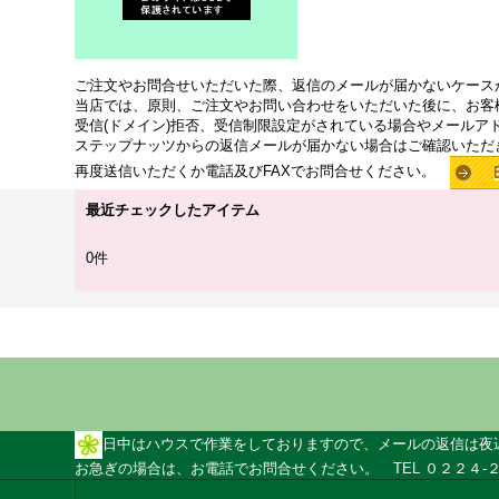
ご注文やお問合せいただいた際、返信のメールが届かないケース
当店では、原則、ご注文やお問い合わせをいただいた後に、お客
受信(ドメイン)拒否、受信制限設定がされている場合やメールア
ステップナッツからの返信メールが届かない場合はご確認いただ
再度送信いただくか電話及びFAXでお問合せください。
最近チェックしたアイテム
0件
日中はハウスで作業をしておりますので、メールの返信は夜
お急ぎの場合は、お電話でお問合せください。 TEL ０２２４-２