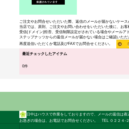
ご注文やお問合せいただいた際、返信のメールが届かないケース
当店では、原則、ご注文やお問い合わせをいただいた後に、お客
受信(ドメイン)拒否、受信制限設定がされている場合やメールア
ステップナッツからの返信メールが届かない場合はご確認いただ
再度送信いただくか電話及びFAXでお問合せください。
最近チェックしたアイテム
0件
日中はハウスで作業をしておりますので、メールの返信は夜
お急ぎの場合は、お電話でお問合せください。 TEL ０２２４-２