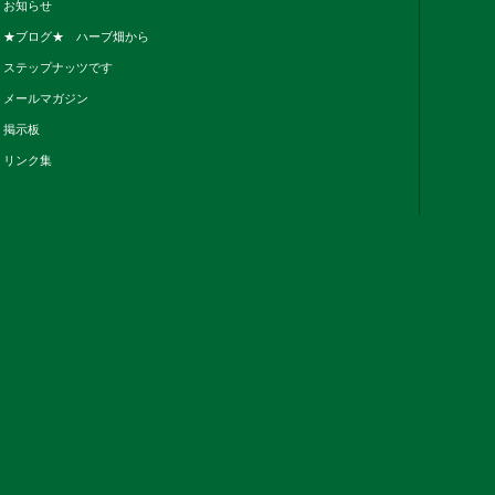
お知らせ
★ブログ★ ハーブ畑から
ステップナッツです
メールマガジン
掲示板
リンク集