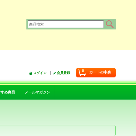
0
カートの中身
ログイン
会員登録
すすめ商品
メールマガジン