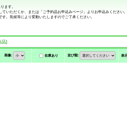
承ります。
していただくか、または「ご予約品お申込みページ」よりお申込みください
です。気候等により変動いたしますのでご了承ください。
商品
]
画像
:
並び順
:
在庫あり
表