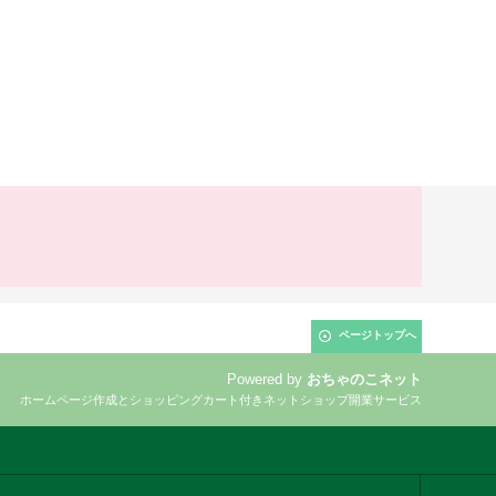
ページトップへ
Powered by
おちゃのこネット
ホームページ作成とショッピングカート付きネットショップ開業サービス