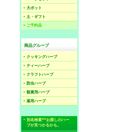
大ポット
土・ギフト
ご予約品
商品グループ
クッキングハーブ
ティーハーブ
クラフトハーブ
防虫ハーブ
観賞用ハーブ
薬用ハーブ
別名検索***お探しのハー
ブが見つかるかも。