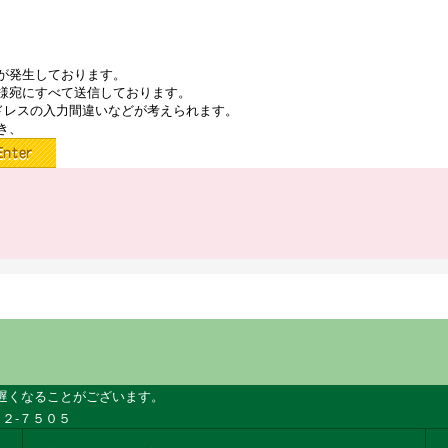
が発生しております。
様宛にすべて送信しております。
ドレスの入力間違いなどが考えられます。
き、
遅くなることがございます。
２-７５０５