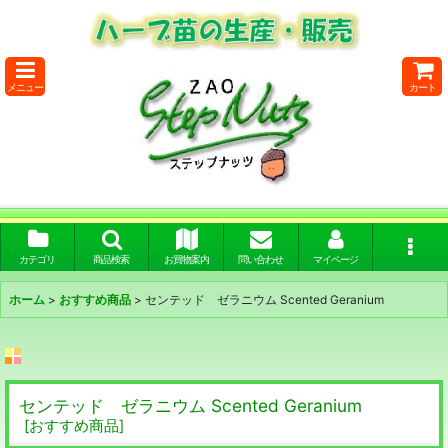
メニュー
カート
カテゴリ
商品検索
お買物案内
問い合わせ
マイページ
ホーム
>
おすすめ商品
>
センテッド ゼラニウム Scented Geranium
センテッド ゼラニウム Scented Geranium
[
おすすめ商品
]