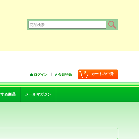
0
カートの中身
ログイン
会員登録
すすめ商品
メールマガジン