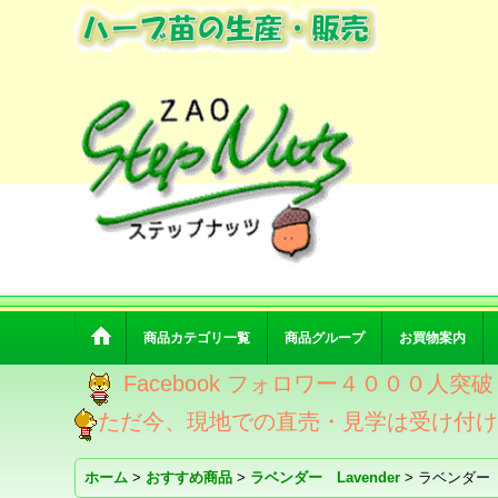
商品カテゴリ一覧
商品グループ
お買物案内
Facebook フォロワー４０００人
ただ今、現地での直売・見学は受け付
ホーム
>
おすすめ商品
>
ラベンダー Lavender
>
ラベンダー