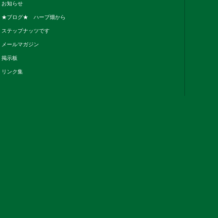
お知らせ
★ブログ★ ハーブ畑から
ステップナッツです
メールマガジン
掲示板
リンク集