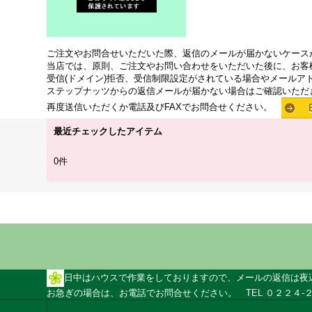
ご注文やお問合せいただいた際、返信のメールが届かないケース
当店では、原則、ご注文やお問い合わせをいただいた後に、お客
受信(ドメイン)拒否、受信制限設定がされている場合やメールア
ステップナッツからの返信メールが届かない場合はご確認いただ
再度送信いただくか電話及びFAXでお問合せください。
最近チェックしたアイテム
0件
日中はハウスで作業をしておりますので、メールの返信は夜
お急ぎの場合は、お電話でお問合せください。 TEL ０２２４-２