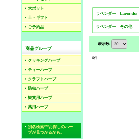
大ポット
土・ギフト
ラベンダー その他
ご予約品
表示数
:
商品グループ
0
件
クッキングハーブ
ティーハーブ
クラフトハーブ
防虫ハーブ
観賞用ハーブ
薬用ハーブ
別名検索***お探しのハー
ブが見つかるかも。