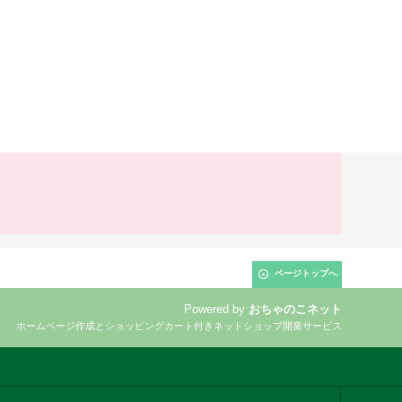
ページトップへ
Powered by
おちゃのこネット
ホームページ作成とショッピングカート付きネットショップ開業サービス