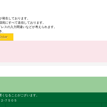
が発生しております。
様宛にすべて送信しております。
ドレスの入力間違いなどが考えられます。
き、
遅くなることがございます。
２-７５０５