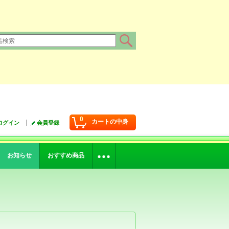
0
カートの中身
ログイン
会員登録
お知らせ
おすすめ商品