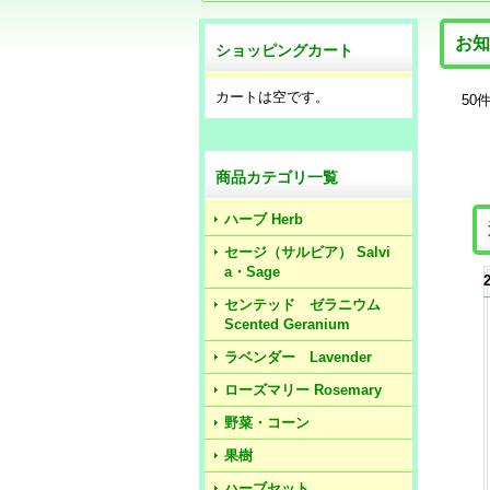
お知
ショッピングカート
カートは空です。
50
商品カテゴリ一覧
ハーブ Herb
セージ（サルビア） Salvi
a・Sage
センテッド ゼラニウム
Scented Geranium
ラベンダー Lavender
ローズマリー Rosemary
野菜・コーン
果樹
ハーブセット