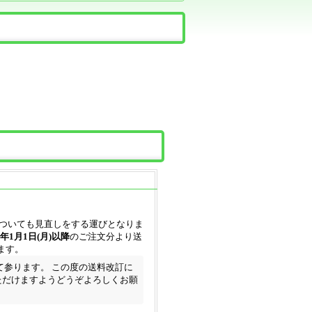
についても見直しをする運びとなりま
8年1月1日(月)以降
のご注文分より送
ます。
参ります。 この度の送料改訂に
ただけますようどうぞよろしくお願