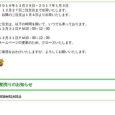
２０１６年１２月２９日～２０１７年１月３日
１２月２７日ご注文分まで出荷いたします。
以降のご注文は１月４日より出荷いたします。
ご注文は、以下の時間を除いて、いつでも承っております。
１２月３１日ＰＭ10：00～12：00
１２月３１日ＰＭ10：00～12：00
ホームページの更新のため、クローズいたします。
ご迷惑をおかけいたしますが、よろしくお願いいたします。
初売りのお知らせ
2016
01
01
年
月
日