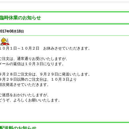
臨時休業のお知らせ
2017
08
18
年
月
日
１０月１日～１０月２日 お休みさせていただきます。
ご注文は、通常通りお受けいたしますが、
メールの返信は１０月３日になります。
９月２８日ご注文分は、９月２９日に発送いたします。
９月２９日以降のご注文分は、１０月３日より
順次発送させていただきます。
ご迷惑をおかけいたしますが、
どうぞ、よろしくお願いいたします。
配送料のお知らせ