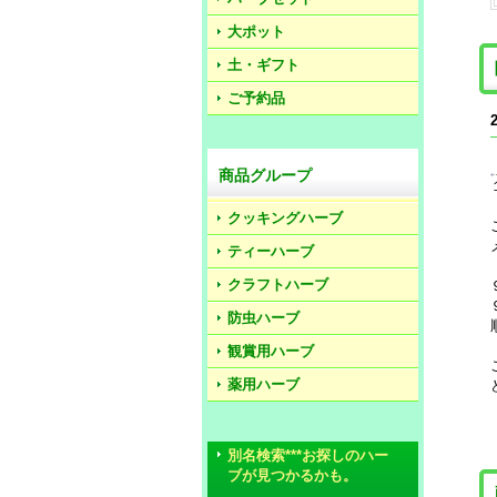
大ポット
土・ギフト
ご予約品
商品グループ
クッキングハーブ
ティーハーブ
クラフトハーブ
防虫ハーブ
観賞用ハーブ
薬用ハーブ
別名検索***お探しのハー
ブが見つかるかも。