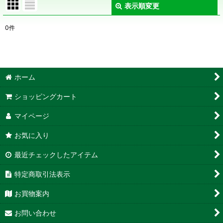
表示順変更
閉じる
0
件
表示数
:
在庫あり
ホーム
並び順
:
ショッピングカート
絞り込む
マイページ
お気に入り
最近チェックしたアイテム
特定商取引法表示
お買物案内
お問い合わせ