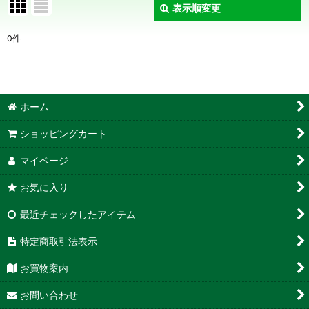
表示順変更
閉じる
0
件
表示数
:
在庫あり
ホーム
並び順
:
ショッピングカート
絞り込む
マイページ
お気に入り
最近チェックしたアイテム
特定商取引法表示
お買物案内
お問い合わせ