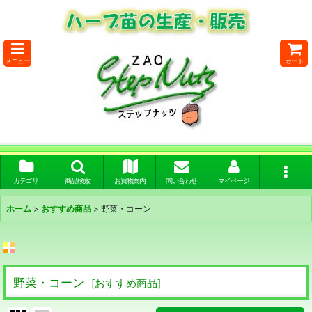
メニュー
カート
カテゴリ
商品検索
お買物案内
問い合わせ
マイページ
ホーム
>
おすすめ商品
>
野菜・コーン
野菜・コーン
[
おすすめ商品
]