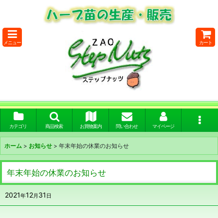
メニュー
カート
カテゴリ
商品検索
お買物案内
問い合わせ
マイページ
ホーム
>
お知らせ
>
年末年始の休業のお知らせ
年末年始の休業のお知らせ
2021
12
31
年
月
日