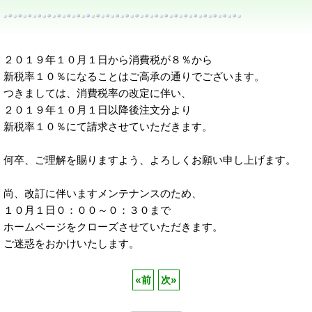
２０１９年１０月１日から消費税が８％から
新税率１０％になることはご高承の通りでございます。
つきましては、消費税率の改定に伴い、
２０１９年１０月１日以降後注文分より
新税率１０％にて請求させていただきます。
何卒、ご理解を賜りますよう、よろしくお願い申し上げます。
尚、改訂に伴いますメンテナンスのため、
１０月１日０：００～０：３０まで
ホームページをクローズさせていただきます。
ご迷惑をおかけいたします。
«
前
次
»