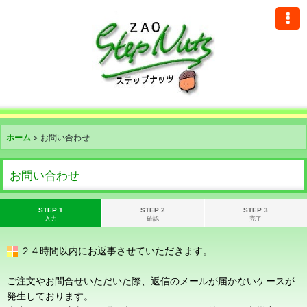
ホーム
>
お問い合わせ
お問い合わせ
STEP 1
STEP 2
STEP 3
入力
確認
完了
２４時間以内にお返事させていただきます。
ご注文やお問合せいただいた際、返信のメールが届かないケースが
発生しております。