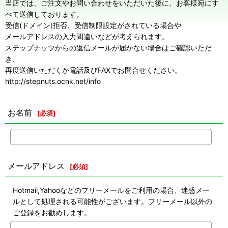
当店では、ご注文やお問い合わせをいただいた後に、お客様宛にす
べて送信しております。
受信(ドメイン)拒否、受信制限設定がされている場合や
メールアドレスの入力間違いなどが考えられます。
ステップナッツからの返信メールが届かない場合はご確認いただ
き、
再度送信いただくか電話及びFAXでお問合せください。
http://stepnuts.ocnk.net/info
お名前
[
必須
]
メールアドレス
[
必須
]
Hotmail,Yahooなどのフリーメールをご利用の場合、迷惑メー
ルとして処理される可能性がございます。フリーメール以外の
ご登録をお勧めします。