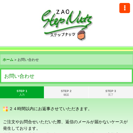
ホーム
>
お問い合わせ
お問い合わせ
STEP 1
STEP 2
STEP 3
入力
確認
完了
２４時間以内にお返事させていただきます。
ご注文やお問合せいただいた際、返信のメールが届かないケースが
発生しております。