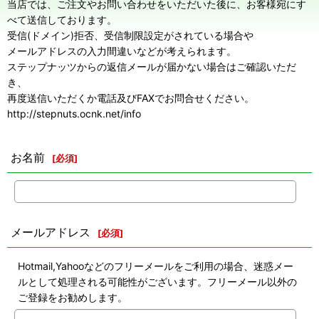
当店では、ご注文やお問い合わせをいただいた後に、お客様宛にす
べて送信しております。
受信(ドメイン)拒否、受信制限設定がされている場合や
メールアドレスの入力間違いなどが考えられます。
ステップナッツからの返信メールが届かない場合はご確認いただ
き、
再度送信いただくか電話及びFAXでお問合せください。
http://stepnuts.ocnk.net/info
お名前
[
必須
]
メールアドレス
[
必須
]
Hotmail,Yahooなどのフリーメールをご利用の場合、迷惑メー
ルとして処理される可能性がございます。フリーメール以外の
ご登録をお勧めします。