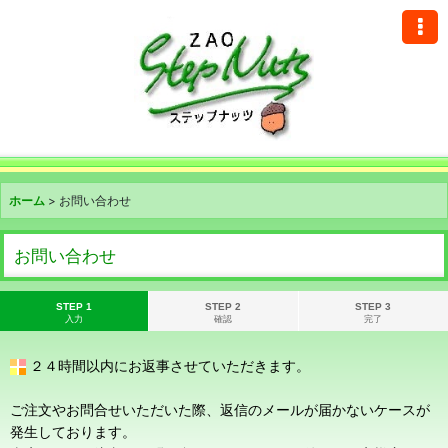
ホーム
>
お問い合わせ
お問い合わせ
STEP 1
STEP 2
STEP 3
入力
確認
完了
２４時間以内にお返事させていただきます。
ご注文やお問合せいただいた際、返信のメールが届かないケースが
発生しております。