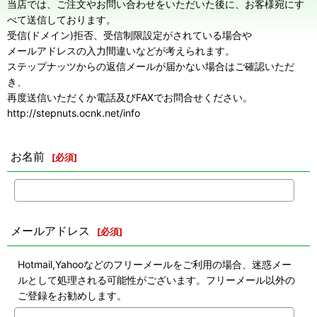
当店では、ご注文やお問い合わせをいただいた後に、お客様宛にす
べて送信しております。
受信(ドメイン)拒否、受信制限設定がされている場合や
メールアドレスの入力間違いなどが考えられます。
ステップナッツからの返信メールが届かない場合はご確認いただ
き、
再度送信いただくか電話及びFAXでお問合せください。
http://stepnuts.ocnk.net/info
お名前
[
必須
]
メールアドレス
[
必須
]
Hotmail,Yahooなどのフリーメールをご利用の場合、迷惑メー
ルとして処理される可能性がございます。フリーメール以外の
ご登録をお勧めします。