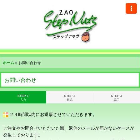
ホーム
>
お問い合わせ
お問い合わせ
STEP 1
STEP 2
STEP 3
入力
確認
完了
２４時間以内にお返事させていただきます。
ご注文やお問合せいただいた際、返信のメールが届かないケースが
発生しております。