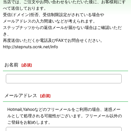
当店では、ご注文やお問い合わせをいただいた後に、お客様宛にす
べて送信しております。
受信(ドメイン)拒否、受信制限設定がされている場合や
メールアドレスの入力間違いなどが考えられます。
ステップナッツからの返信メールが届かない場合はご確認いただ
き、
再度送信いただくか電話及びFAXでお問合せください。
http://stepnuts.ocnk.net/info
お名前
[
必須
]
メールアドレス
[
必須
]
Hotmail,Yahooなどのフリーメールをご利用の場合、迷惑メー
ルとして処理される可能性がございます。フリーメール以外の
ご登録をお勧めします。