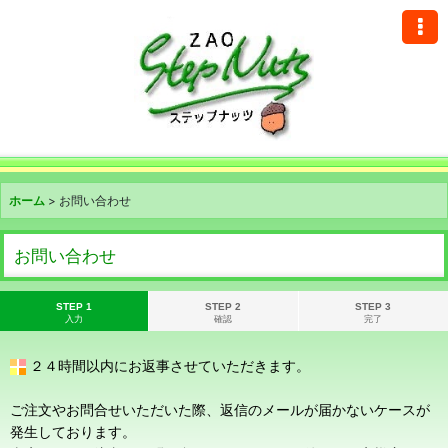
ホーム
>
お問い合わせ
お問い合わせ
STEP 1
STEP 2
STEP 3
入力
確認
完了
２４時間以内にお返事させていただきます。
ご注文やお問合せいただいた際、返信のメールが届かないケースが
発生しております。