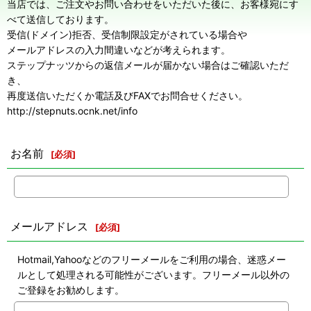
当店では、ご注文やお問い合わせをいただいた後に、お客様宛にす
べて送信しております。
受信(ドメイン)拒否、受信制限設定がされている場合や
メールアドレスの入力間違いなどが考えられます。
ステップナッツからの返信メールが届かない場合はご確認いただ
き、
再度送信いただくか電話及びFAXでお問合せください。
http://stepnuts.ocnk.net/info
お名前
[
必須
]
メールアドレス
[
必須
]
Hotmail,Yahooなどのフリーメールをご利用の場合、迷惑メー
ルとして処理される可能性がございます。フリーメール以外の
ご登録をお勧めします。