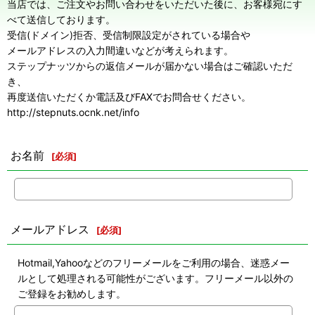
当店では、ご注文やお問い合わせをいただいた後に、お客様宛にす
べて送信しております。
受信(ドメイン)拒否、受信制限設定がされている場合や
メールアドレスの入力間違いなどが考えられます。
ステップナッツからの返信メールが届かない場合はご確認いただ
き、
再度送信いただくか電話及びFAXでお問合せください。
http://stepnuts.ocnk.net/info
お名前
[
必須
]
メールアドレス
[
必須
]
Hotmail,Yahooなどのフリーメールをご利用の場合、迷惑メー
ルとして処理される可能性がございます。フリーメール以外の
ご登録をお勧めします。