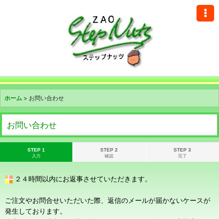
ホーム
>
お問い合わせ
お問い合わせ
STEP 1
STEP 2
STEP 3
入力
確認
完了
２４時間以内にお返事させていただきます。
ご注文やお問合せいただいた際、返信のメールが届かないケースが
発生しております。